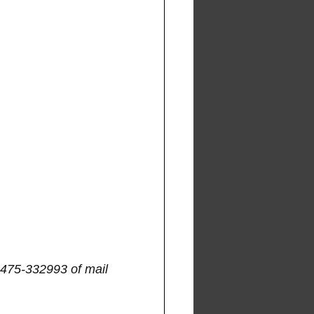
475-332993 of mail